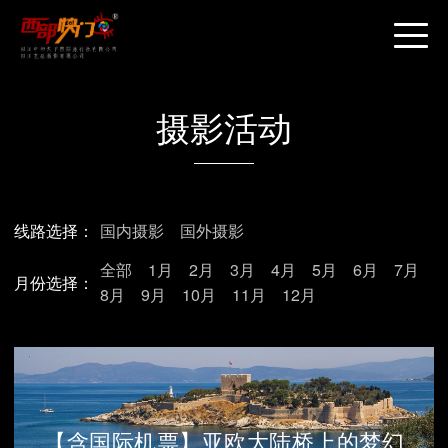
摄影活动
线路选择：
国内摄影
国外摄影
全部
1月
2月
3月
4月
5月
6月
7月
月份选择：
8月
9月
10月
11月
12月
【含国际机票】亚欧大陆桥上的梦幻