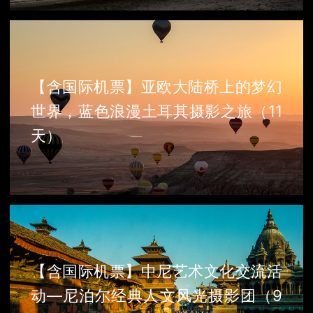
【含国际机票】亚欧大陆桥上的梦幻
世界，蓝色浪漫土耳其摄影之旅（11
天）
【含国际机票】中尼艺术文化交流活
动—尼泊尔经典人文风光摄影团（9