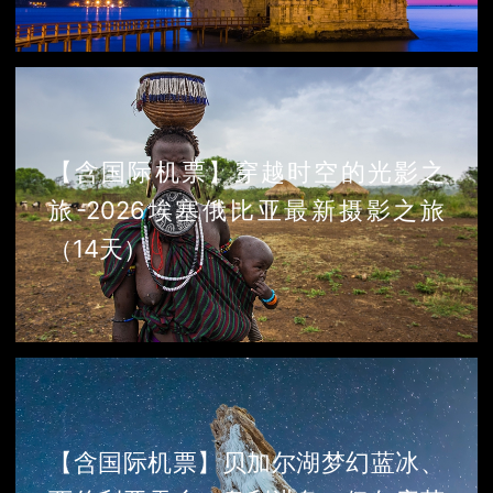
【含国际机票】穿越时空的光影之
旅-2026埃塞俄比亚最新摄影之旅
（14天）
【含国际机票】贝加尔湖梦幻蓝冰、