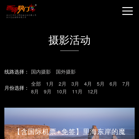
摄影活动
线路选择：
国内摄影
国外摄影
全部
1月
2月
3月
4月
5月
6月
7月
月份选择：
8月
9月
10月
11月
12月
【含国际机票+免签】里海东岸的魔