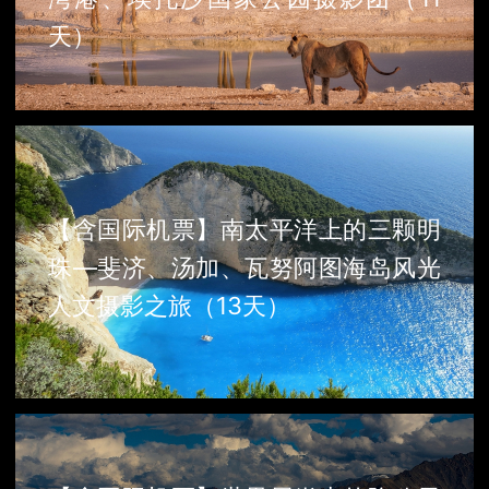
天）
【含国际机票】南太平洋上的三颗明
珠—斐济、汤加、瓦努阿图海岛风光
人文摄影之旅（13天）