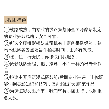
我团特色
◆
①
线路成熟，由专业的线路策划师全面考察后制定
的专业摄影线路，安全可靠。
②所选全职摄影领队或司机有丰富的带队经验，熟
悉本线路各景点及最佳拍摄时间，出片有保障。
③吃、住、行无忧，你按快门我服务。
④摄影领队全程手把手指导，小白一样拍出专业作
品。
⑤旅途中开启沉浸式摄影前/后期专业讲评，让你既
能学到摄影知识和技巧，又能拍出“大师”范作品。
⑥为保证影友出片率，我们坚持小团出行，限制报
名人数。