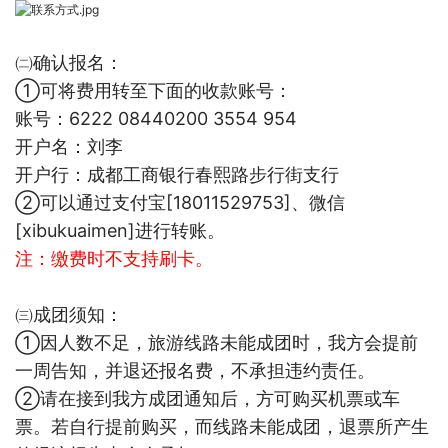
㈡确认报名：
①可将费用转至下面的收款账号：
账号：6222 08440200 3554 954
开户名：刘李
开户行：成都工商银行春熙路步行街支行
②可以通过支付宝[18011529753]、微信
[xibukuaimen]进行转账。
注：
缴费时不支持刷卡。
㈢成团须知：
①因人数不足，旅游线路未能成团时，我方会提前
一周告知，并退还报名费，不承担违约责任。
②请在接到我方成团通知后，方可购买机票或车
票。若自行提前购买，而线路未能成团，退票所产生