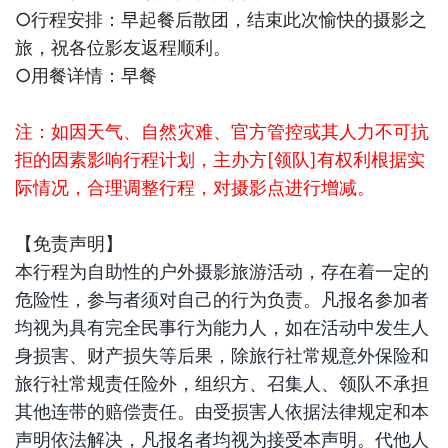
○行程安排：早起餐后散团，结束此次愉快的摄影之
旅，祝各位影友返程顺利。
○用餐详情：早餐
注：如因天气、自然灾难、官方管控或其人力不可抗
拒的因素影响行程计划，主办方
[
领队
]
有权利根据实
际情况，合理调整行程，对摄影点进行增减。
【免责声明】
本行程为自助性的户外摄影旅游活动，存在着一定的
危险性，参与者须对自己的行为负责。凡报名参加者
均视为具有完全民事行为能力人，如在活动中发生人
身损害、财产损失等后果，除旅行社常规意外保险和
旅行社常规责任险外，组织方、召集人、领队不承担
其他连带的赔偿责任。由受损害人依据法律规定和本
声明依法解决，凡报名者均视为接受本声明。代他人