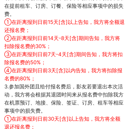
在提前租车、订房、订餐、保险等相应事项中的损失
费。
①在距离报到日前15天[含]以上告知，我方将全额退
还报名费；
②在距离报到日前14天-8天[含]期间告知，我方将
扣除报名费的30%；
③在距离报到日前7天-4天[含]期间告知，我方将扣
除报名费的50%；
④在距离报到日前3天[含]以内告知，我方将扣除报
名费的80%；
3.
参加国外团且给付报名费后，影友若要退出本次活
动，我方将会根据其退团时间来
从报名费中扣除我方
在机票预订、地接、保险、签证、订房、租车等相应
事项中的损失费。
①在距离报到日前30天[含]以上告知，我方将全额
退还报名费；