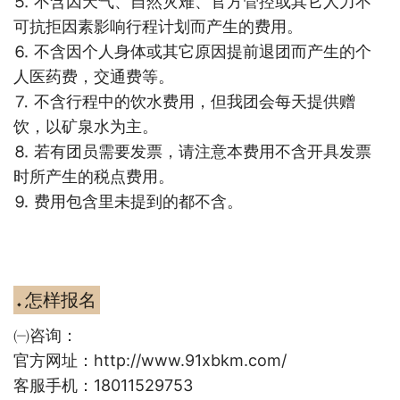
⒌ 不含因天气、自然灾难、官方管控或其它人力不
可抗拒因素影响行程计划而产生的费用。
⒍ 不含因个人身体或其它原因提前退团而产生的个
人医药费，交通费等。
⒎ 不含行程中的饮水费用，但我团会每天提供赠
饮，以矿泉水为主。
⒏ 若有团员需要发票，请注意本费用不含开具发票
时所产生的税点费用。
⒐ 费用包含里未提到的都不含。
怎样报名
◆
㈠咨询：
官方网址：http://www.91xbkm.com/
客服手机：18011529753