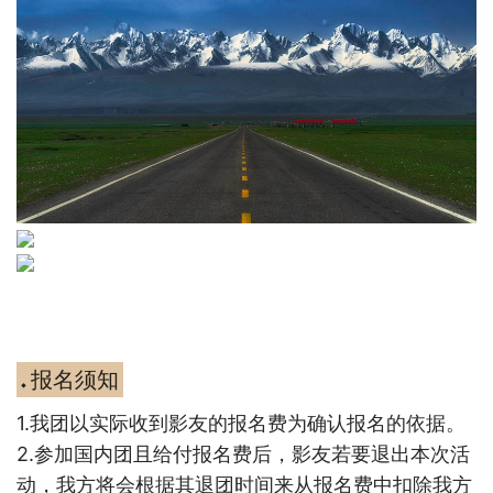
报名须知
◆
1.
我团以实际收到影友的报名费为确认报名的依据。
2.
参加国内团且给付报名费后，影友若要退出本次活
动，我方将会根据其退团时间来
从报名费中扣除我方