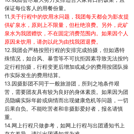
保证每位客人的用餐份量。
11.
关于行程中的饮用水问题，我团每天都会为影友提
供矿泉水，原则上不限量，但杜绝浪费。另外，此矿
泉水为我团赠饮，不在固定消费范围内。如果因个人
原因未饮用，请勿以此为由找我团退费。
12.
我团会严格按照行程的安排完成拍摄，但如遇特
殊情况，如台风、暴雪等不可抗拒因素导致无法按约
定行程拍摄，行程变更后增加或减少的费用按团队操
作实际发生的费用结算。
13.
因摄影团不同于一般旅游团，所到之地条件艰
苦，需要团友具有较为良好的身体素质。如果因为团
员隐瞒实际年龄或病情而出现健康危机等问题，一切
后果自负。不能吃苦者和非摄影爱好者，报名请慎
重。
14.
网上行程只做参考，如网上行程与出团通知书上
存在差异，请以出团通知书为准。