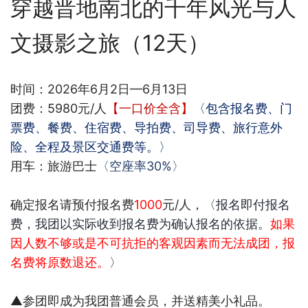
穿越晋地南北的千年风光与人
文摄影之旅（
12
天）
时间：
2026
年6月2日
—6
月13日
团费：5980元
/
人
【一口价全含】
〈包含报名费、门
票费、餐费、住宿费、导拍费、司导费、旅行意外
险、全程及景区交通费等。〉
用车：旅游巴士
〈空座率
30%
〉
确定报名请预付报名费
1000
元
/
人，
〈报名即付报名
费，我团以实际收到报名费为确认报名的依据。
如果
因人数不够或是不可抗拒的客观因素而无法成团，报
名费将原数退还。
〉
▲参团即成为我团普通会员，并送精美小礼品。