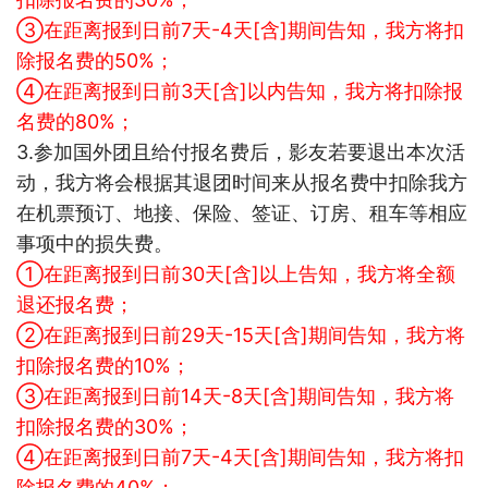
③在距离报到日前7天-4天[含]期间告知，我方将扣
除报名费的50%；
④在距离报到日前3天[含]以内告知，我方将扣除报
名费的80%；
3.
参加国外团且给付报名费后，影友若要退出本次活
动，我方将会根据其退团时间来
从报名费中扣除我方
在机票预订、地接、保险、签证、订房、租车等相应
事项中的损失费。
①在距离报到日前30天[含]以上告知，我方将全额
退还报名费；
②在距离报到日前29天-15天[含]期间告知，我方将
扣除报名费的10%；
③在距离报到日前14天-8天[含]期间告知，我方将
扣除报名费的30%；
④在距离报到日前7天-4天[含]期间告知，我方将扣
除报名费的40%；