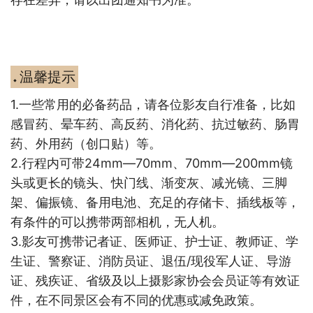
温馨提示
◆
1.
一些常用的必备药品，请各位影友自行准备，比如
感冒药、晕车药、高反药、消化药、抗过敏药、肠胃
药、外用药（创口贴）等。
2.
行程内可带24mm—70mm、70mm—200mm镜
头或更长的镜头、快门线、渐变灰、减光镜、三脚
架、偏振镜、备用电池、充足的存储卡、插线板等，
有条件的可以携带两部相机，无人机。
3.
影友可携带记者证、医师证、护士证、教师证、学
生证、警察证、消防员证、退伍/现役军人证、导游
证、残疾证、省级及以上摄影家协会会员证等有效证
件，在不同景区会有不同的优惠或减免政策。