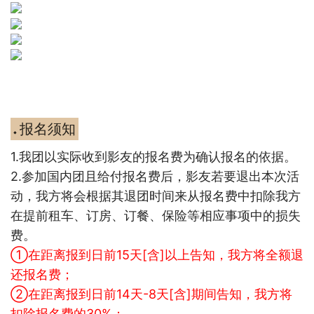
报名须知
◆
1.
我团以实际收到影友的报名费为确认报名的依据。
2.
参加国内团且给付报名费后，影友若要退出本次活
动，我方将会根据其退团时间来
从报名费中扣除我方
在提前租车、订房、订餐、保险等相应事项中的损失
费。
①在距离报到日前15天[含]以上告知，我方将全额退
还报名费；
②在距离报到日前14天-8天[含]期间告知，我方将
扣除报名费的30%；