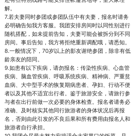
解。
7.
若夫妻同时参团或参团队伍中有夫妻，报名时请务
必明确告知我方客服。我团安排房间时以同性别进行
随机搭配，如未提前告知，夫妻可能会被拆分到不同
房间。事后告知，我方将拒绝重新调配哦，请悉知。
8.
一般情况下，70岁以上的影友谢绝参团，除非有低
龄亲友的陪同。
9.
如患有以下疾病，请勿报名：传染性疾病、心血管
疾病、脑血管疾病、呼吸系统疾病、精神病、严重贫
血病、大中型手术的恢复期病患者、孕妇、行动不便
者以及其他不适宜出行者。鉴于旅游安全，请旅行参
与者在出行前做一次必要的身体检查。报名者请务必
准确、及时核实其他同行旅游者的身体状况后再报
名，否则由此引发的不良后果和所有费用由报名人和
旅游者自行承担。
10.
我团会尽最大努力安排适合大家胃口的饭菜，且