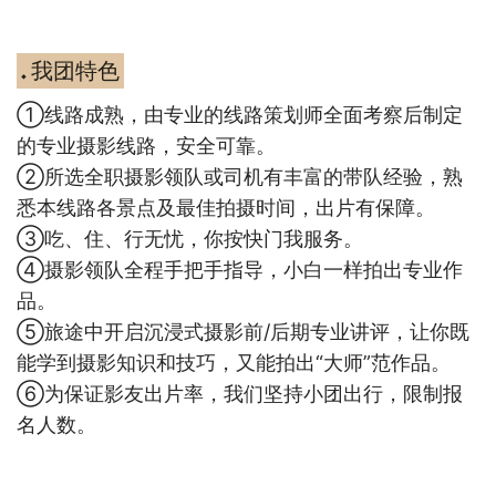
我团特色
◆
①
线路成熟，由专业的线路策划师全面考察后制定
的专业摄影线路，安全可靠。
②所选全职摄影领队或司机有丰富的带队经验，熟
悉本线路各景点及最佳拍摄时间，出片有保障。
③吃、住、行无忧，你按快门我服务。
④摄影领队全程手把手指导，小白一样拍出专业作
品。
⑤旅途中开启沉浸式摄影前/后期专业讲评，让你既
能学到摄影知识和技巧，又能拍出“大师”范作品。
⑥为保证影友出片率，我们坚持小团出行，限制报
名人数。