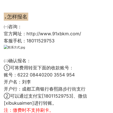
怎样报名
◆
㈠咨询：
官方网址：http://www.91xbkm.com/
客服手机：18011529753
㈡确认报名：
①可将费用转至下面的收款账号：
账号：6222 08440200 3554 954
开户名：刘李
开户行：成都工商银行春熙路步行街支行
②可以通过支付宝[18011529753]、微信
[xibukuaimen]进行转账。
注：
缴费时不支持刷卡。