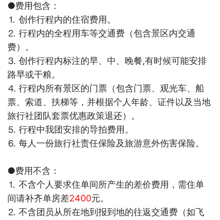
●费用包含：
⒈ 创作行程内的住宿费用。
⒉ 行程内的全程用车等交通费（包含景区内交通
费）。
⒊ 创作行程内标注的早、中、晚餐,有时候可能安排
路早或干粮。
⒋ 行
程内所有景区的门票（包含门票、观光车、船
票、索道、扶梯等，并根据个人年龄、证件以及当地
旅行社团队套票优惠政策退还）。
⒌ 行程中我团安排的导拍费用。
⒍ 每人一份旅行社责任保险及旅游意外伤害保险。
●费用不含：
⒈ 不含个人要求住单间所产生的差价费用，需住单
间请补齐单房差
2400
元。
⒉ 不含团员从所在地到报到地的往返交通费（如飞